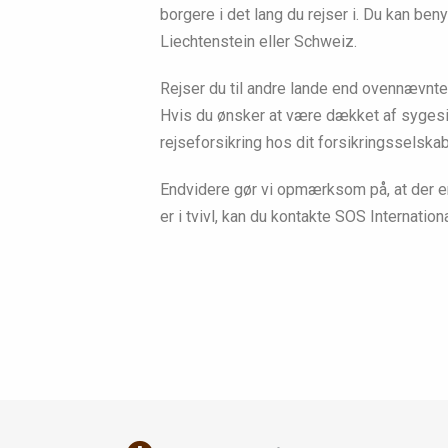
borgere i det lang du rejser i. Du kan benyt
Liechtenstein eller Schweiz.
Rejser du til andre lande end ovennævnte
Hvis du ønsker at være dækket af sygesikr
rejseforsikring hos dit forsikringsselskab
Endvidere gør vi opmærksom på, at der e
er i tvivl, kan du kontakte SOS Internatio