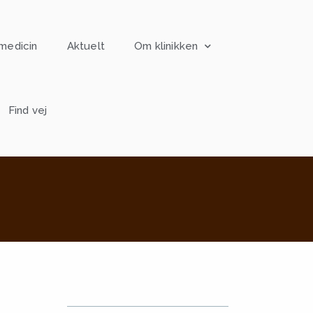
medicin
Aktuelt
Om klinikken
Find vej