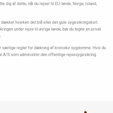
te dig af dette, når du rejser til EU-lande, Norge, Island,
 dækker hverken det blå eller det gule sygesikringskort.
ingen under rejse til øvrige lande, bør du tegne en privat
.
r særlige regler for dækning af kroniske sygdomme. Hvis du
nal A/S som administrer den offentlige rejsesygesikring.