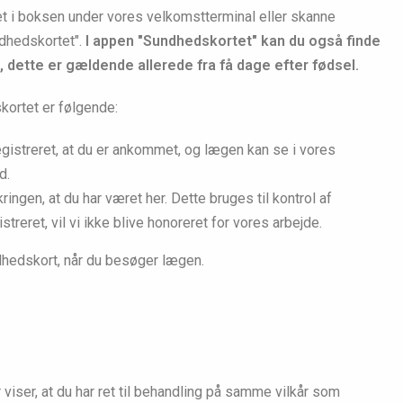
t i boksen under vores velkomstterminal eller skanne
dhedskortet".
I appen "Sundhedskortet" kan du også finde
 dette er gældende allerede fra få dage efter fødsel.
kortet er følgende:
registreret, at du er ankommet, og lægen kan se i vores
d.
ngen, at du har været her. Dette bruges til kontrol af
treret, vil vi ikke blive honoreret for vores arbejde.
ndhedskort, når du besøger lægen.
r viser, at du har ret til behandling på samme vilkår som