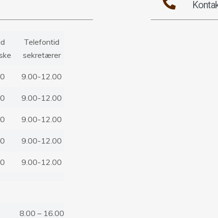
Kontak
id
Telefontid
rske
..
sekretærer
..
00
9.00-12.00
00
9.00-12.00
00
9.00-12.00
00
9.00-12.00
00
9.00-12.00
8.00 – 16.00