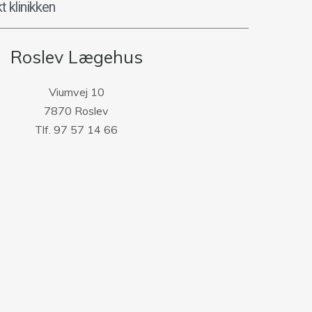
t klinikken
Roslev Lægehus
Viumvej 10
7870 Roslev
Tlf. 97 57 14 66