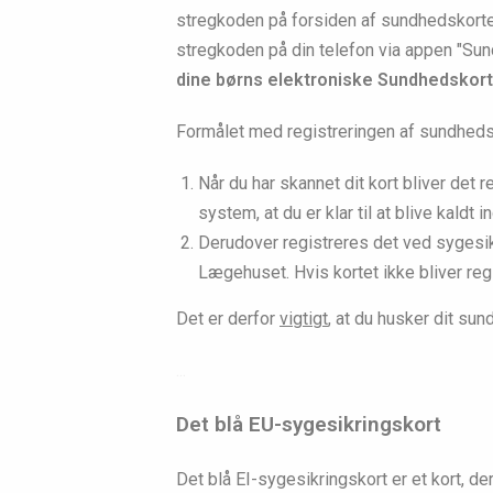
stregkoden på forsiden af sundhedskorte
stregkoden på din telefon via appen "Sun
dine børns elektroniske Sundhedskort,
Formålet med registreringen af sundheds
Når du har skannet dit kort bliver det 
system, at du er klar til at blive kaldt in
Derudover registreres det ved sygesikri
Lægehuset. Hvis kortet ikke bliver regis
Det er derfor
vigtigt
, at du husker dit su
...
Det blå EU-sygesikringskort
Det blå EI-sygesikringskort er et kort, de